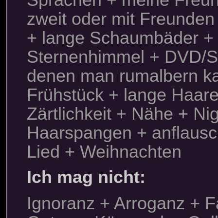
Sprachen + meine Freun
zweit oder mit Freunden
+ lange Schaumbäder + 
Sternenhimmel + DVD/S
denen man rumalbern k
Frühstück + lange Haare
Zärtlichkeit + Nähe + N
Haarspangen + anflausc
Lied + Weihnachten
Ich mag nicht:
Ignoranz + Arroganz + Fa