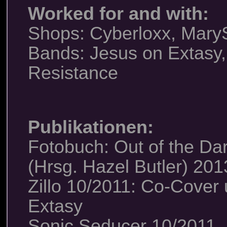
Worked for and with:
Shops: Cyberloxx, Mary
Bands: Jesus on Extasy,
Resistance
Publikationen:
Fotobuch: Out of the Da
(Hrsg. Hazel Butler) 201
Zillo 10/2011: Co-Cover
Extasy
Sonic Seducer 10/2011