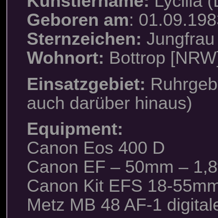
Künstlername:
Lycilia (
Geboren am
: 01.09.19
Sternzeichen:
Jungfrau
Wohnort:
Bottrop [NRW
Einsatzgebiet:
Ruhrgebi
auch darüber hinaus)
Equipment:
Canon Eos 400 D
Canon EF – 50mm – 1,8
Canon Kit EFS 18-55m
Metz MB 48 AF-1 digitale