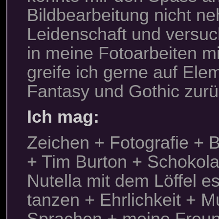
Bildbearbeitung nicht ne
Leidenschaft und versu
in meine Fotoarbeiten mi
greife ich gerne auf El
Fantasy und Gothic zurü
Ich mag:
Zeichen + Fotografie + 
+ Tim Burton + Schokol
Nutella mit dem Löffel e
tanzen + Ehrlichkeit + M