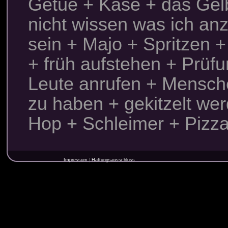
Getue + Käse + das Gelb
nicht wissen was ich anzi
sein + Majo + Spritzen +
+ früh aufstehen + Prüf
Leute anrufen + Mensch
zu haben + gekitzelt we
Hop + Schleimer + Pizza
Impressum
Haftungsausschluss